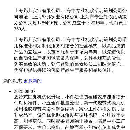
上海郢邦实业有限公司-上海市专业礼仪活动策划公司公
司地址：上海郢邦实业有限公司-上海市专业礼仪活动策
划公司大厦128号16栋，公司成立于：2016年，现有员工
260人。
上海郢邦实业有限公司-上海市专业礼仪活动策划公司采
用标准化和定制化服务相结合的经营模式，以高品质的
产品为立足点，以技术服务于市场为导向，以先进优良
的自动化生产和测试装备为保障，以科学规范的管理，
务实高效的决策，朝气蓬勃的高素质员工团队为依托，
为客户提供持续的优良产品生产服务和品质保证。
新闻动态
更多新闻
2026-08-07
履带式抛丸机优化升级，小件处理防磕碰效果显著提升|
针对标准件、小五金件批量处理，新一代履带式抛丸机
采用橡胶履带与柔性翻滚结构，减少工件碰撞划伤，提
升成品率。设备优化抛丸角度与循环系统，处理效率更
高，能耗更低。同时配备简易除尘装置，满足中小工厂
环保要求。性价比突出、占地面积小的特点使其成为中