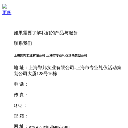
更多
如果需要了解我们的产品与服务
联系我们
上海郢邦实业有限公司-上海市专业礼仪活动策划公司
地 址：上海郢邦实业有限公司-上海市专业礼仪活动策
划公司大厦128号16栋
电 话：
传 真：
Q Q ：
邮 箱：
网 址：www.shyingbang.com